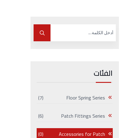
الفئات
(7)
Floor Spring Series
(6)
Patch Fittings Series
(0)
Accessories for Patch