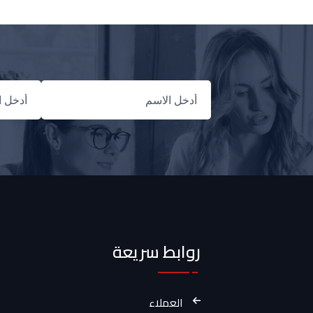
روابط سريعة
العملاء