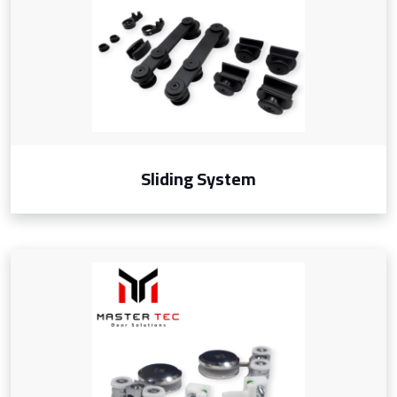
Sliding System